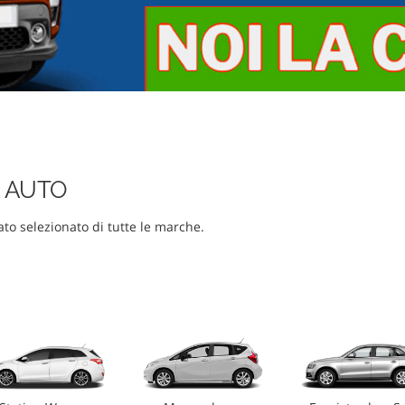
A AUTO
ato selezionato di tutte le marche.