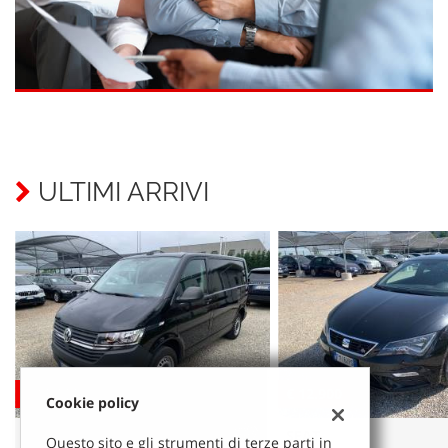
ULTIMI ARRIVI
€ 18.000
€ 12.900
Cookie policy
VOLKSWAGEN
SEAT
Questo sito e gli strumenti di terze parti in