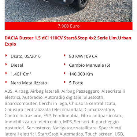
7.900 Euro
DACIA Duster 1.5 dCi 110CV Start&Stop 4x2 Serie Lim.Urban
Explo
Usato, 05/2016
80 KW/109 CV
Diesel
Cambio Manuale (6)
1.461 Cm³
146.000 Km
Nero Metallizzato
5 Porte
ABS, Airbag, Airbag laterali, Airbag Passeggero, Alzacristalli
elettrici, Autoradio, Autoradio digitale, Bluetooth,
Boardcomputer, Cerchi in lega, Chiusura centralizzata,
Chiusura centralizzata telecomandata, Climatizzatore,
Controllo trazione, ESP, Fendinebbia, Filtro antiparticolato,
Immobilizzatore elettronico, MP3, Sensori di parcheggio
posteriori, Servosterzo, Navigatore satellitare, Specchietti
laterali elettrici, Start/Stop Automatico, Touch screen, USB,