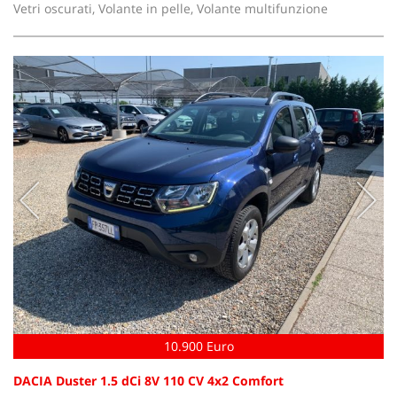
Vetri oscurati, Volante in pelle, Volante multifunzione
10.900 Euro
DACIA Duster 1.5 dCi 8V 110 CV 4x2 Comfort