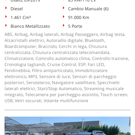
Diesel
Cambio Manuale (6)
1.461 Cm³
91.000 Km
Bianco Metallizzato
5 Porte
ABS, Airbag, Airbag laterali, Airbag Passeggero, Airbag testa,
Alzacristalli elettrici, Autoradio digitale, Bluetooth,
Boardcomputer, Bracciolo, Cerchi in lega, Chiusura
centralizzata, Chiusura centralizzata telecomandata,
Climatizzatore, Controllo automatico clima, Controllo trazione,
Cronologia tagliandi, Cruise Control, ESP, Fari LED,
Fendinebbia, Filtro antiparticolato, Immobilizzatore
elettronico, MP3, Sensore di luce, Sensori di parcheggio
posteriori, Servosterzo, Navigatore satellitare, Specchietti
laterali elettrici, Start/Stop Automatico, Streaming musicale
integrato, Telecamera per parcheggio assistito, Touch screen,
USB, Vetri oscurati, Volante multifunzione