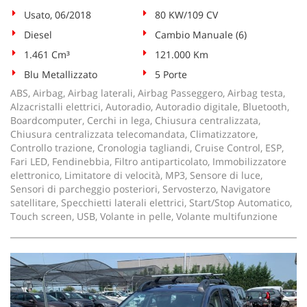
Usato, 06/2018
80 KW/109 CV
Diesel
Cambio Manuale (6)
1.461 Cm³
121.000 Km
Blu Metallizzato
5 Porte
ABS, Airbag, Airbag laterali, Airbag Passeggero, Airbag testa,
Alzacristalli elettrici, Autoradio, Autoradio digitale, Bluetooth,
Boardcomputer, Cerchi in lega, Chiusura centralizzata,
Chiusura centralizzata telecomandata, Climatizzatore,
Controllo trazione, Cronologia tagliandi, Cruise Control, ESP,
Fari LED, Fendinebbia, Filtro antiparticolato, Immobilizzatore
elettronico, Limitatore di velocità, MP3, Sensore di luce,
Sensori di parcheggio posteriori, Servosterzo, Navigatore
satellitare, Specchietti laterali elettrici, Start/Stop Automatico,
Touch screen, USB, Volante in pelle, Volante multifunzione