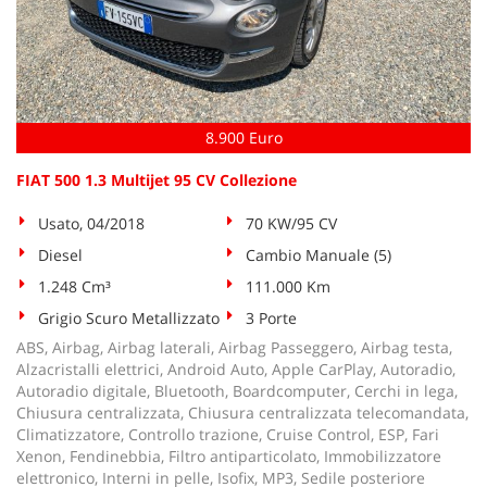
8.900 Euro
FIAT 500 1.3 Multijet 95 CV Collezione
Usato, 04/2018
70 KW/95 CV
Diesel
Cambio Manuale (5)
1.248 Cm³
111.000 Km
Grigio Scuro Metallizzato
3 Porte
ABS, Airbag, Airbag laterali, Airbag Passeggero, Airbag testa,
Alzacristalli elettrici, Android Auto, Apple CarPlay, Autoradio,
Autoradio digitale, Bluetooth, Boardcomputer, Cerchi in lega,
Chiusura centralizzata, Chiusura centralizzata telecomandata,
Climatizzatore, Controllo trazione, Cruise Control, ESP, Fari
Xenon, Fendinebbia, Filtro antiparticolato, Immobilizzatore
elettronico, Interni in pelle, Isofix, MP3, Sedile posteriore