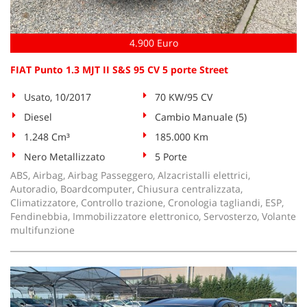
4.900 Euro
FIAT Punto 1.3 MJT II S&S 95 CV 5 porte Street
Usato, 10/2017
70 KW/95 CV
Diesel
Cambio Manuale (5)
1.248 Cm³
185.000 Km
Nero Metallizzato
5 Porte
ABS, Airbag, Airbag Passeggero, Alzacristalli elettrici,
Autoradio, Boardcomputer, Chiusura centralizzata,
Climatizzatore, Controllo trazione, Cronologia tagliandi, ESP,
Fendinebbia, Immobilizzatore elettronico, Servosterzo, Volante
multifunzione