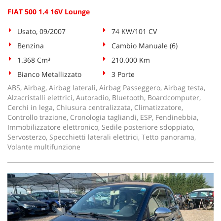
FIAT 500 1.4 16V Lounge
Usato, 09/2007
74 KW/101 CV
Benzina
Cambio Manuale (6)
1.368 Cm³
210.000 Km
Bianco Metallizzato
3 Porte
ABS, Airbag, Airbag laterali, Airbag Passeggero, Airbag testa,
Alzacristalli elettrici, Autoradio, Bluetooth, Boardcomputer,
Cerchi in lega, Chiusura centralizzata, Climatizzatore,
Controllo trazione, Cronologia tagliandi, ESP, Fendinebbia,
Immobilizzatore elettronico, Sedile posteriore sdoppiato,
Servosterzo, Specchietti laterali elettrici, Tetto panorama,
Volante multifunzione