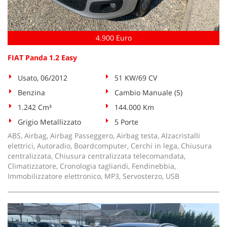
4.900 Euro
FIAT Panda 1.2 Easy
Usato, 06/2012
51 KW/69 CV
Benzina
Cambio Manuale (5)
1.242 Cm³
144.000 Km
Grigio Metallizzato
5 Porte
ABS, Airbag, Airbag Passeggero, Airbag testa, Alzacristalli
elettrici, Autoradio, Boardcomputer, Cerchi in lega, Chiusura
centralizzata, Chiusura centralizzata telecomandata,
Climatizzatore, Cronologia tagliandi, Fendinebbia,
Immobilizzatore elettronico, MP3, Servosterzo, USB