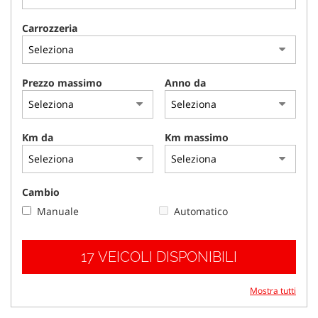
tracciamento
che
Carrozzeria
adottiamo
per
offrire
le
Prezzo massimo
Anno da
funzionalità
e
svolgere
le
Km da
Km massimo
attività
di
seguito
descritte.
Cambio
Per
Manuale
Automatico
ottenere
maggiori
informazioni
17 VEICOLI DISPONIBILI
sull'utilità
e
sul
Mostra tutti
funzionamento
di