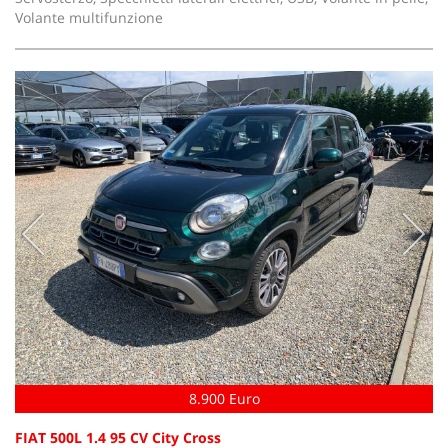
Volante multifunzione
8.900 Euro
FIAT 500L 1.4 95 CV City Cross