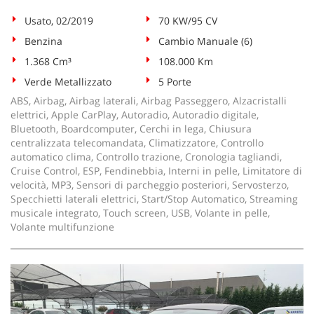
Usato, 02/2019
70 KW/95 CV
Benzina
Cambio Manuale (6)
1.368 Cm³
108.000 Km
Verde Metallizzato
5 Porte
ABS, Airbag, Airbag laterali, Airbag Passeggero, Alzacristalli
elettrici, Apple CarPlay, Autoradio, Autoradio digitale,
Bluetooth, Boardcomputer, Cerchi in lega, Chiusura
centralizzata telecomandata, Climatizzatore, Controllo
automatico clima, Controllo trazione, Cronologia tagliandi,
Cruise Control, ESP, Fendinebbia, Interni in pelle, Limitatore di
velocità, MP3, Sensori di parcheggio posteriori, Servosterzo,
Specchietti laterali elettrici, Start/Stop Automatico, Streaming
musicale integrato, Touch screen, USB, Volante in pelle,
Volante multifunzione