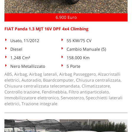
6.900 Euro
FIAT Panda 1.3 MJT 16V DPF 4x4 Climbing
Usato, 11/2012
55 KW/75 CV
Diesel
Cambio Manuale (5)
1.248 Cm³
158.000 Km
Nero Metallizzato
5 Porte
ABS, Airbag, Airbag laterali, Airbag Passeggero, Alzacristalli
elettrici, Autoradio, Boardcomputer, Chiusura centralizzata,
Chiusura centralizzata telecomandata, Climatizzatore,
Controllo trazione, Fendinebbia, Filtro antiparticolato,
Immobilizzatore elettronico, Servosterzo, Specchietti laterali
elettrici, Trazione integrale