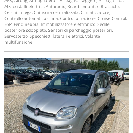
ABS, Airbag, Airbag laterali, Airbag Passeggero, Airbag testa,
Alzacristalli elettrici, Autoradio, Boardcomputer, Bracciolo,
Cerchi in lega, Chiusura centralizzata, Climatizzatore,
Controllo automatico clima, Controllo trazione, Cruise Control,
ESP, Fendinebbia, Immobilizzatore elettronico, Sedile
posteriore sdoppiato, Sensori di parcheggio posteriori,
Servosterzo, Specchietti laterali elettrici, Volante
multifunzione