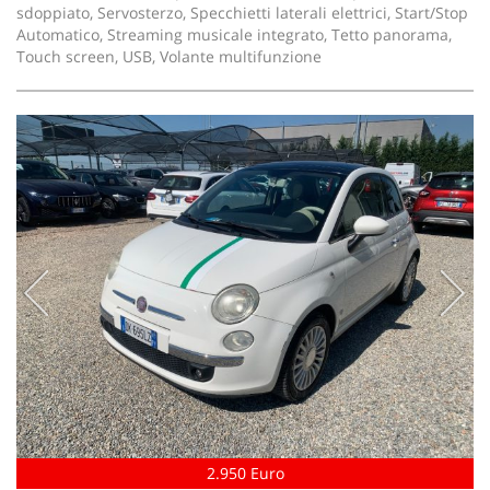
sdoppiato, Servosterzo, Specchietti laterali elettrici, Start/Stop
Automatico, Streaming musicale integrato, Tetto panorama,
Touch screen, USB, Volante multifunzione
2.950 Euro