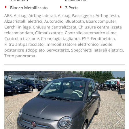
Bianco Metallizzato
3 Porte
ABS, Airbag, Airbag laterali, Airbag Passeggero, Airbag testa,
Alzacristalli elettrici, Autoradio, Bluetooth, Boardcomputer,
Cerchi in lega, Chiusura centralizzata, Chiusura centralizzata
telecomandata, Climatizzatore, Controllo automatico clima,
Controllo trazione, Cronologia tagliandi, ESP, Fendinebbia,
Filtro antiparticolato, Immobilizzatore elettronico, Sedile
posteriore sdoppiato, Servosterzo, Specchietti laterali elettrici,
Tetto panorama