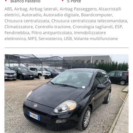
Bianco Pastello
5 Porte
ABS, Airbag, Airbag laterali, Airbag Passeggero, Alzacristalli
elettrici, Autoradio, Autoradio digitale, Boardcomputer,
Chiusura centralizzata, Chiusura centralizzata telecomandata,
Climatizzatore, Controllo trazione, Cronologia tagliandi, ESP,
Fendinebbia, Filtro antiparticolato, Immobilizzatore
elettronico, MP3, Servosterzo, USB, Volante multifunzione