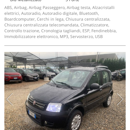
ABS, Airbag, Airbag Passeggero, Airbag testa, Alzacristalli
elettrici, Autoradio, Autoradio digitale, Bluetooth,
Boardcomputer, Cerchi in lega, Chiusura centralizzata,
Chiusura centralizzata telecomandata, Climatizzatore,
Controllo trazione, Cronologia tagliandi, ESP, Fendinebbia,
Immobilizzatore elettronico, MP3, Servosterzo, USB