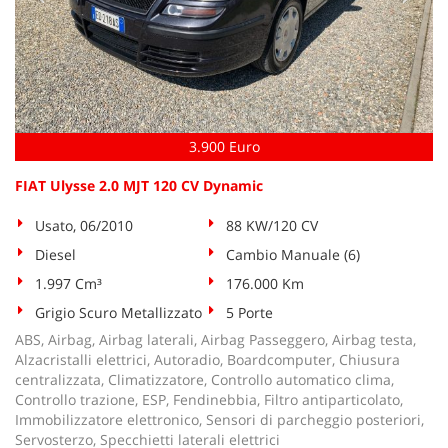
3.900 Euro
FIAT Ulysse 2.0 MJT 120 CV Dynamic
Usato, 06/2010
88 KW/120 CV
Diesel
Cambio Manuale (6)
1.997 Cm³
176.000 Km
Grigio Scuro Metallizzato
5 Porte
ABS, Airbag, Airbag laterali, Airbag Passeggero, Airbag testa,
Alzacristalli elettrici, Autoradio, Boardcomputer, Chiusura
centralizzata, Climatizzatore, Controllo automatico clima,
Controllo trazione, ESP, Fendinebbia, Filtro antiparticolato,
Immobilizzatore elettronico, Sensori di parcheggio posteriori,
Servosterzo, Specchietti laterali elettrici