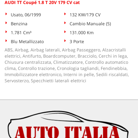
AUDI TT Coupé 1.8 T 20V 179 CV cat
Usato, 06/1999
132 KW/179 CV
Benzina
Cambio Manuale (5)
1.781 Cm³
131.000 Km
Blu Metallizzato
3 Porte
ABS, Airbag, Airbag laterali, Airbag Passeggero, Alzacristalli
elettrici, Antifurto, Boardcomputer, Bracciolo, Cerchi in lega,
Chiusura centralizzata, Climatizzatore, Controllo automatico
clima, Controllo trazione, Cronologia tagliandi, Fendinebbia,
Immobilizzatore elettronico, Interni in pelle, Sedili riscaldati,
Servosterzo, Specchietti laterali elettrici