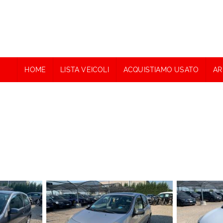
HOME
LISTA VEICOLI
ACQUISTIAMO USATO
AR