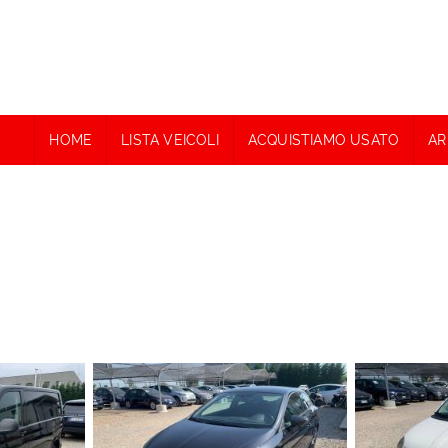
HOME
LISTA VEICOLI
ACQUISTIAMO USATO
AR