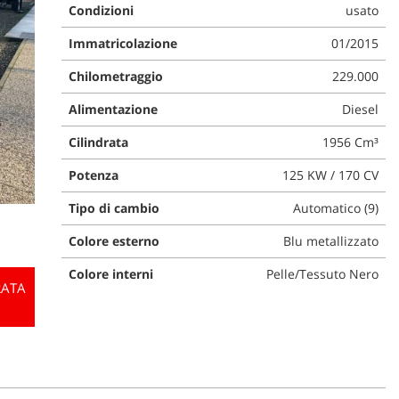
Condizioni
usato
Immatricolazione
01/2015
Chilometraggio
229.000
Alimentazione
Diesel
Cilindrata
1956 Cm³
Potenza
125 KW / 170 CV
Tipo di cambio
Automatico (9)
Colore esterno
Blu metallizzato
Colore interni
Pelle/Tessuto Nero
RATA