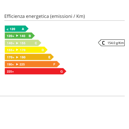
Efficienza energetica (emissioni / Km)
154.0 g/Km