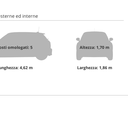
sterne ed interne
osti omologati: 5
Altezza: 1,70 m
unghezza: 4,62 m
Larghezza: 1,86 m