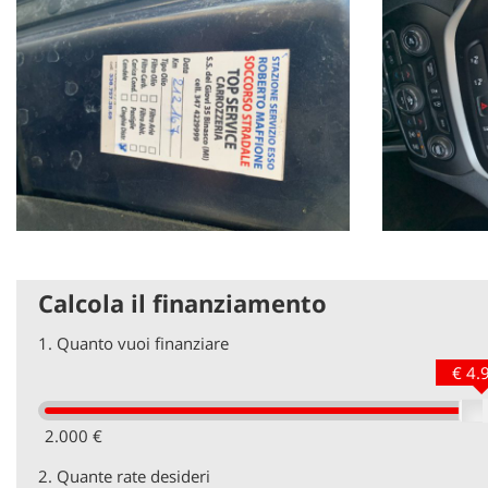
Calcola il finanziamento
1.
Quanto vuoi finanziare
€ 4.
2.000 €
2.
Quante rate desideri