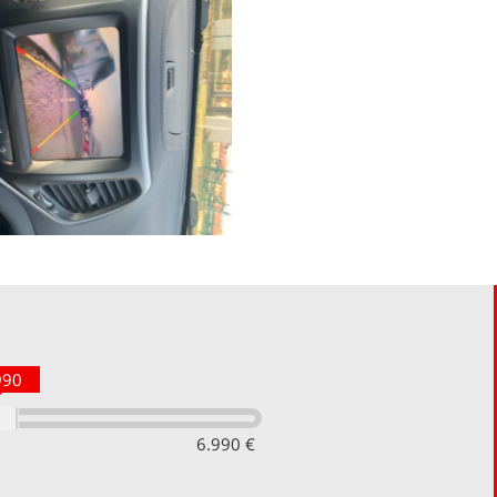
990
6.990 €