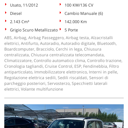
Usato, 11/2012
100 KW/136 CV
Diesel
Cambio Manuale (6)
2.143 Cm³
142.000 Km
Grigio Scuro Metallizzato
5 Porte
ABS, Airbag, Airbag Passeggero, Airbag testa, Alzacristalli
elettrici, Antifurto, Autoradio, Autoradio digitale, Bluetooth,
Boardcomputer, Bracciolo, Cerchi in lega, Chiusura
centralizzata, Chiusura centralizzata telecomandata,
Climatizzatore, Controllo automatico clima, Controllo trazione,
Cronologia tagliandi, Cruise Control, ESP, Fendinebbia, Filtro
antiparticolato, Immobilizzatore elettronico, Interni in pelle,
Regolazione elettrica sedili, Sedili riscaldati, Sensori di
parcheggio posteriori, Servosterzo, Specchietti laterali
elettrici, Volante multifunzione