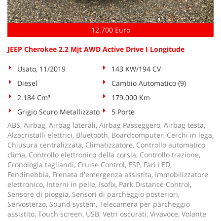
12.700 Euro
JEEP Cherokee 2.2 Mjt AWD Active Drive I Longitude
Usato, 11/2019
143 KW/194 CV
Diesel
Cambio Automatico (9)
2.184 Cm³
179.000 Km
Grigio Scuro Metallizzato
5 Porte
ABS, Airbag, Airbag laterali, Airbag Passeggero, Airbag testa,
Alzacristalli elettrici, Bluetooth, Boardcomputer, Cerchi in lega,
Chiusura centralizzata, Climatizzatore, Controllo automatico
clima, Controllo elettronico della corsia, Controllo trazione,
Cronologia tagliandi, Cruise Control, ESP, Fari LED,
Fendinebbia, Frenata d'emergenza assistita, Immobilizzatore
elettronico, Interni in pelle, Isofix, Park Distance Control,
Sensore di pioggia, Sensori di parcheggio posteriori,
Servosterzo, Sound system, Telecamera per parcheggio
assistito, Touch screen, USB, Vetri oscurati, Vivavoce, Volante