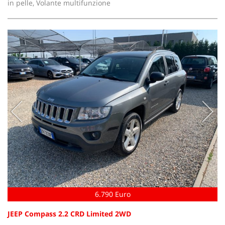
in pelle, Volante multifunzione
6.790 Euro
JEEP Compass 2.2 CRD Limited 2WD