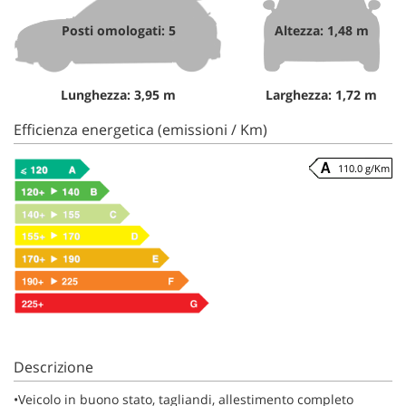
Posti omologati: 5
Altezza: 1,48 m
Lunghezza: 3,95 m
Larghezza: 1,72 m
Efficienza energetica (emissioni / Km)
110.0 g/Km
Descrizione
•Veicolo in buono stato, tagliandi, allestimento completo