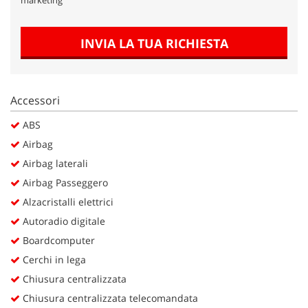
Salva
le
impostazioni
INVIA LA TUA RICHIESTA
Accessori
ABS
Airbag
Airbag laterali
Airbag Passeggero
Alzacristalli elettrici
Autoradio digitale
Boardcomputer
Cerchi in lega
Chiusura centralizzata
Chiusura centralizzata telecomandata