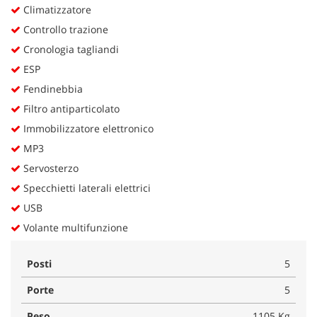
Climatizzatore
Controllo trazione
Cronologia tagliandi
ESP
Fendinebbia
Filtro antiparticolato
Immobilizzatore elettronico
MP3
Servosterzo
Specchietti laterali elettrici
USB
Volante multifunzione
Posti
5
Porte
5
Peso
1105 Kg