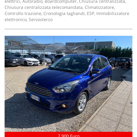
elettrici, Autoradio, Boardcomputer, Chiusura centralizzata,
Chiusura centralizzata telecomandata, Climatizzatore,
Controllo trazione, Cronologia tagliandi, ESP, Immobilizzatore
elettronico, Servosterzo
7.900 Euro