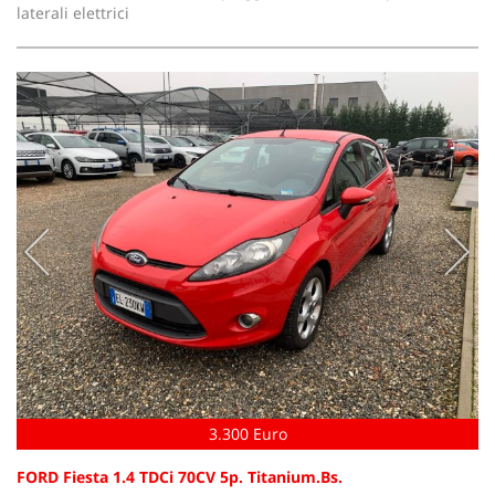
laterali elettrici
3.300 Euro
FORD Fiesta 1.4 TDCi 70CV 5p. Titanium.Bs.