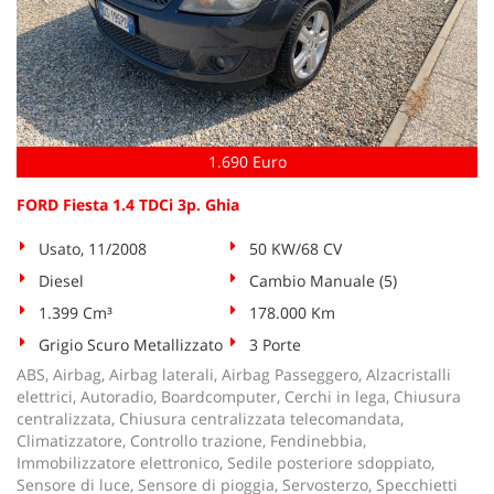
1.690 Euro
FORD Fiesta 1.4 TDCi 3p. Ghia
Usato, 11/2008
50 KW/68 CV
Diesel
Cambio Manuale (5)
1.399 Cm³
178.000 Km
Grigio Scuro Metallizzato
3 Porte
ABS, Airbag, Airbag laterali, Airbag Passeggero, Alzacristalli
elettrici, Autoradio, Boardcomputer, Cerchi in lega, Chiusura
centralizzata, Chiusura centralizzata telecomandata,
Climatizzatore, Controllo trazione, Fendinebbia,
Immobilizzatore elettronico, Sedile posteriore sdoppiato,
Sensore di luce, Sensore di pioggia, Servosterzo, Specchietti