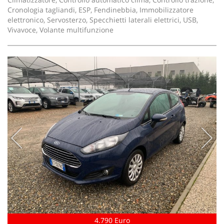
Cronologia tagliandi, ESP, Fendinebbia, Immobilizzatore
elettronico, Servosterzo, Specchietti laterali elettrici, USB,
Vivavoce, Volante multifunzione
4.790 Euro