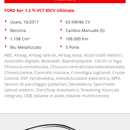
FORD Ka+ 1.2 Ti-VCT 85CV Ultimate
Usato, 10/2017
63 KW/86 CV
Benzina
Cambio Manuale (5)
1.198 Cm³
108.000 Km
Blu Metallizzato
5 Porte
ABS, Airbag, Airbag laterali, Airbag testa, Alzacristalli elettrici,
Autoradio digitale, Bluetooth, Boardcomputer, Cerchi in lega,
Chiusura centralizzata, Chiusura centralizzata telecomandata,
Climatizzatore, Controllo trazione, Cronologia tagliandi, Cruise
Control, ESP, Fendinebbia, Immobilizzatore elettronico, MP3,
Sensori di parcheggio posteriori, Servosterzo, Specchietti
laterali elettrici, Start/Stop Automatico, Streaming musicale
integrato, USB, Volante in pelle, Volante multifunzione