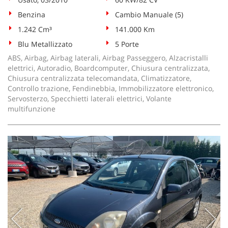
Benzina
Cambio Manuale (5)
1.242 Cm³
141.000 Km
Blu Metallizzato
5 Porte
ABS, Airbag, Airbag laterali, Airbag Passeggero, Alzacristalli
elettrici, Autoradio, Boardcomputer, Chiusura centralizzata,
Chiusura centralizzata telecomandata, Climatizzatore,
Controllo trazione, Fendinebbia, Immobilizzatore elettronico,
Servosterzo, Specchietti laterali elettrici, Volante
multifunzione