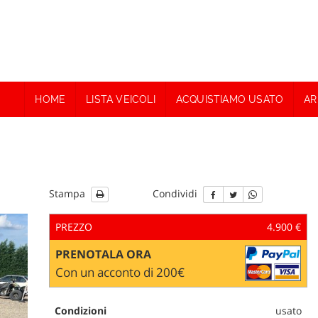
HOME
LISTA VEICOLI
ACQUISTIAMO USATO
AR
Stampa
Condividi
PREZZO
4.900 €
PRENOTALA ORA
Con un acconto di 200€
Condizioni
usato