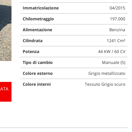
Immatricolazione
04/2015
Chilometraggio
197.000
Alimentazione
Benzina
Cilindrata
1241 Cm³
Potenza
44 KW / 60 CV
Tipo di cambio
Manuale (5)
Colore esterno
Grigio metallizzato
Colore interni
Tessuto Grigio scuro
RATA