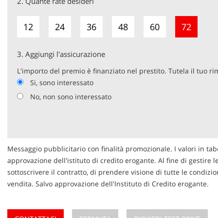
2.
Quante rate desideri
12
24
36
48
60
72
3.
Aggiungi l'assicurazione
L'importo del premio è finanziato nel prestito. Tutela il tuo r
Si, sono interessato
No, non sono interessato
Messaggio pubblicitario con finalità promozionale. I valori in tab
approvazione dell'istituto di credito erogante. Al fine di gestire 
sottoscrivere il contratto, di prendere visione di tutte le condi
vendita. Salvo approvazione dell'Instituto di Credito erogante.