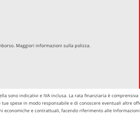
imborso. Maggiori informazioni sulla polizza.
ella sono indicativi e IVA inclusa. La rata finanziaria è comprensiva 
le tue spese in modo responsabile e di conoscere eventuali altre offer
zioni economiche e contrattuali, facendo riferimento alle Informazio