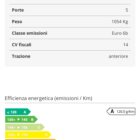
Porte
5
Peso
1054 Kg
Classe emissioni
Euro 6b
CV fiscali
14
Trazione
anteriore
Efficienza energetica (emissioni / Km)
120.0 g/Km