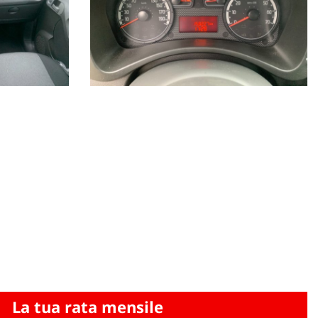
La tua rata mensile