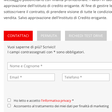
approvazione dell'istituto di credito erogante. Al fine di gestire 
sottoscrivere il contratto, di prendere visione di tutte le condi
vendita. Salvo approvazione dell'Instituto di Credito erogante.
CONTATTACI
PERMUTA
RICHIEDI TEST DRIVE
Vuoi saperne di più? Scrivici!
I campi contrassegnati con * sono obbligatori.
Ho letto e accetto
l'informativa privacy
*
Acconsento al trattamento dei miei dati per finalità di marketing