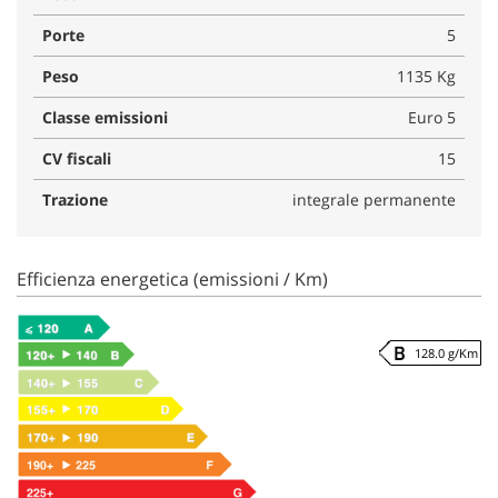
Porte
5
Peso
1135 Kg
Classe emissioni
Euro 5
CV fiscali
15
Trazione
integrale permanente
Efficienza energetica (emissioni / Km)
128.0 g/Km