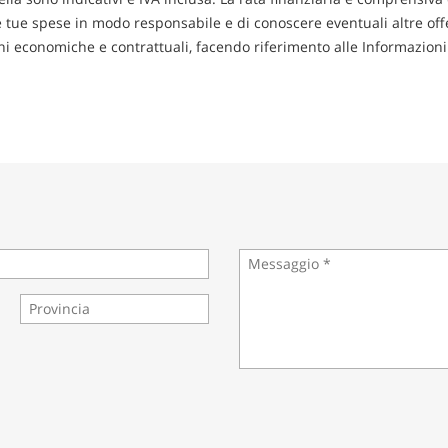
le tue spese in modo responsabile e di conoscere eventuali altre offer
zioni economiche e contrattuali, facendo riferimento alle Informazio