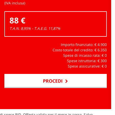
(IVA inclusa)
88 €
T.A.N. 8,95% - T.A.E.G.
11,87
%
Importo finanziato: €
4.900
Costo totale del credito: €
6.350
Spese di incasso rata: €
0
Spese istruttoria: €
300
Spese assicurative: €
0
PROCEDI
di spese RID. Offerta valida per il mese in corso. Salvo