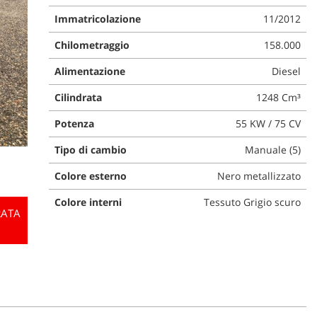
Immatricolazione
11/2012
Chilometraggio
158.000
Alimentazione
Diesel
Cilindrata
1248 Cm³
Potenza
55 KW / 75 CV
Tipo di cambio
Manuale (5)
Colore esterno
Nero metallizzato
Colore interni
Tessuto Grigio scuro
RATA