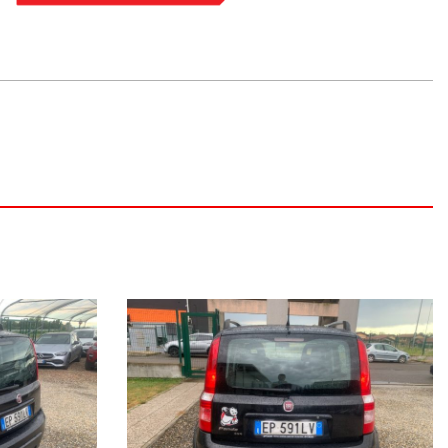
ON IL SUO CHILOMETRAGGIO EFFETTIVO.