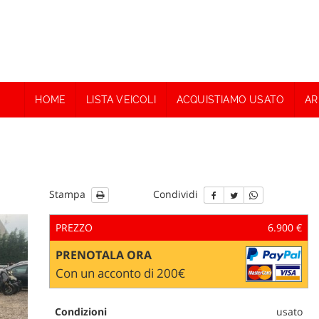
HOME
LISTA VEICOLI
ACQUISTIAMO USATO
AR
Stampa
Condividi
PREZZO
6.900 €
PRENOTALA ORA
Con un acconto di 200€
Condizioni
usato