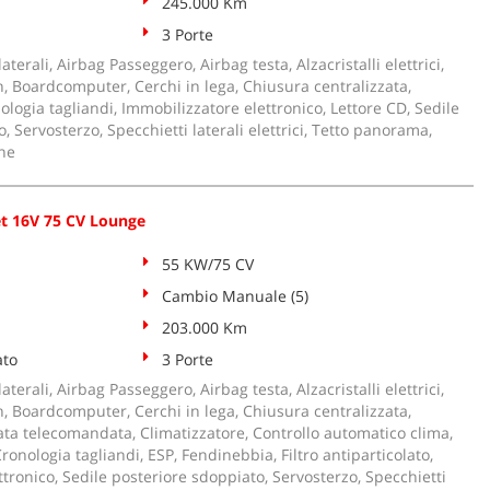
245.000 Km
3 Porte
aterali, Airbag Passeggero, Airbag testa, Alzacristalli elettrici,
, Boardcomputer, Cerchi in lega, Chiusura centralizzata,
ologia tagliandi, Immobilizzatore elettronico, Lettore CD, Sedile
, Servosterzo, Specchietti laterali elettrici, Tetto panorama,
ne
et 16V 75 CV Lounge
55 KW/75 CV
Cambio Manuale (5)
203.000 Km
ato
3 Porte
aterali, Airbag Passeggero, Airbag testa, Alzacristalli elettrici,
, Boardcomputer, Cerchi in lega, Chiusura centralizzata,
ata telecomandata, Climatizzatore, Controllo automatico clima,
ronologia tagliandi, ESP, Fendinebbia, Filtro antiparticolato,
tronico, Sedile posteriore sdoppiato, Servosterzo, Specchietti