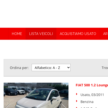
HOME
LISTA VEICOLI
ACQUISTIAMO USATO
AR
Ordina per:
Tro
FIAT 500 1.2 Loung
Usato, 03/2011
Benzina