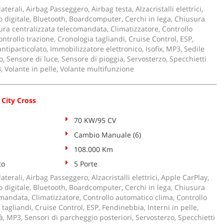
aterali, Airbag Passeggero, Airbag testa, Alzacristalli elettrici,
 digitale, Bluetooth, Boardcomputer, Cerchi in lega, Chiusura
ura centralizzata telecomandata, Climatizzatore, Controllo
ntrollo trazione, Cronologia tagliandi, Cruise Control, ESP,
ntiparticolato, Immobilizzatore elettronico, Isofix, MP3, Sedile
, Sensore di luce, Sensore di pioggia, Servosterzo, Specchietti
SB, Volante in pelle, Volante multifunzione
 City Cross
70 KW/95 CV
Cambio Manuale (6)
108.000 Km
to
5 Porte
aterali, Airbag Passeggero, Alzacristalli elettrici, Apple CarPlay,
 digitale, Bluetooth, Boardcomputer, Cerchi in lega, Chiusura
mandata, Climatizzatore, Controllo automatico clima, Controllo
 tagliandi, Cruise Control, ESP, Fendinebbia, Interni in pelle,
tà, MP3, Sensori di parcheggio posteriori, Servosterzo, Specchietti