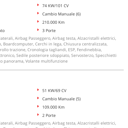
74 KW/101 CV
Cambio Manuale (6)
210.000 Km
ato
3 Porte
aterali, Airbag Passeggero, Airbag testa, Alzacristalli elettrici,
, Boardcomputer, Cerchi in lega, Chiusura centralizzata,
rollo trazione, Cronologia tagliandi, ESP, Fendinebbia,
tronico, Sedile posteriore sdoppiato, Servosterzo, Specchietti
Tetto panorama, Volante multifunzione
51 KW/69 CV
Cambio Manuale (5)
109.000 Km
2 Porte
aterali, Airbag Passeggero, Airbag testa, Alzacristalli elettrici,