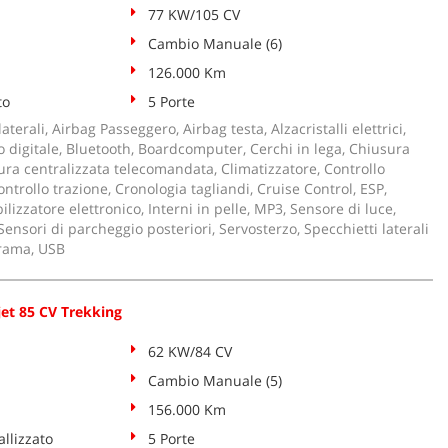
77 KW/105 CV
Cambio Manuale (6)
126.000 Km
to
5 Porte
aterali, Airbag Passeggero, Airbag testa, Alzacristalli elettrici,
 digitale, Bluetooth, Boardcomputer, Cerchi in lega, Chiusura
ura centralizzata telecomandata, Climatizzatore, Controllo
ntrollo trazione, Cronologia tagliandi, Cruise Control, ESP,
izzatore elettronico, Interni in pelle, MP3, Sensore di luce,
Sensori di parcheggio posteriori, Servosterzo, Specchietti laterali
orama, USB
jet 85 CV Trekking
62 KW/84 CV
Cambio Manuale (5)
156.000 Km
llizzato
5 Porte