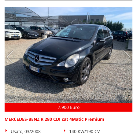
7.900 Euro
MERCEDES-BENZ R 280 CDI cat 4Matic Premium
Usato, 03/2008
140 KW/190 CV