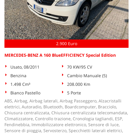
2.900 Euro
MERCEDES-BENZ A 160 BlueEFFICIENCY Special Edition
Usato, 08/2011
70 KW/95 CV
Benzina
Cambio Manuale (5)
1.498 Cm³
208.000 Km
Bianco Pastello
5 Porte
ABS, Airbag, Airbag laterali, Airbag Passeggero, Alzacristalli
elettrici, Autoradio, Bluetooth, Boardcomputer, Bracciolo,
Chiusura centralizzata, Chiusura centralizzata telecomandata,
Climatizzatore, Controllo trazione, Cronologia tagliandi, ESP,
Fendinebbia, Immobilizzatore elettronico, Sensore di luce,
Sensore di pioggia, Servosterzo, Specchietti laterali elettrici,