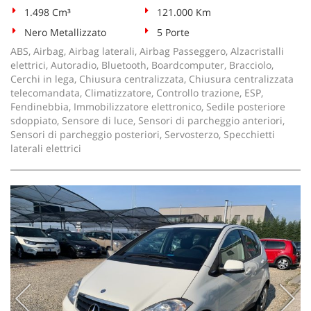
1.498 Cm³
121.000 Km
Nero Metallizzato
5 Porte
ABS, Airbag, Airbag laterali, Airbag Passeggero, Alzacristalli
elettrici, Autoradio, Bluetooth, Boardcomputer, Bracciolo,
Cerchi in lega, Chiusura centralizzata, Chiusura centralizzata
telecomandata, Climatizzatore, Controllo trazione, ESP,
Fendinebbia, Immobilizzatore elettronico, Sedile posteriore
sdoppiato, Sensore di luce, Sensori di parcheggio anteriori,
Sensori di parcheggio posteriori, Servosterzo, Specchietti
laterali elettrici