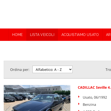
HOME
LISTA VEICOLI
ACQUISTIAMO USATO
AR
Ordina per:
Tro
CADILLAC Seville 4.
Usato, 06/1992
Benzina