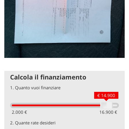
Calcola il finanziamento
1.
Quanto vuoi finanziare
€ 14.900
2.000 €
16.900 €
2.
Quante rate desideri