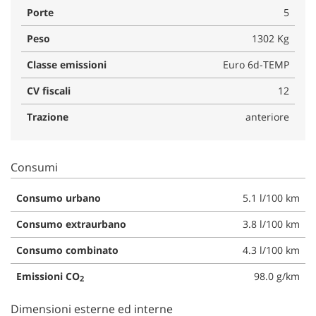
Porte
5
Peso
1302 Kg
Classe emissioni
Euro 6d-TEMP
CV fiscali
12
Trazione
anteriore
Consumi
Consumo urbano
5.1 l/100 km
Consumo extraurbano
3.8 l/100 km
Consumo combinato
4.3 l/100 km
Emissioni CO
98.0 g/km
2
Dimensioni esterne ed interne