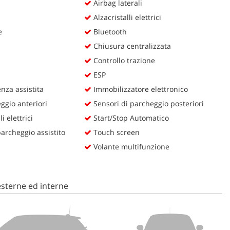
Airbag laterali
Alzacristalli elettrici
e
Bluetooth
Chiusura centralizzata
Controllo trazione
ESP
za assistita
Immobilizzatore elettronico
ggio anteriori
Sensori di parcheggio posteriori
i elettrici
Start/Stop Automatico
rcheggio assistito
Touch screen
Volante multifunzione
sterne ed interne