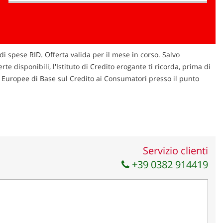
di spese RID. Offerta valida per il mese in corso. Salvo
te disponibili, l'Istituto di Credito erogante ti ricorda, prima di
ni Europee di Base sul Credito ai Consumatori presso il punto
Servizio clienti
+39 0382 914419