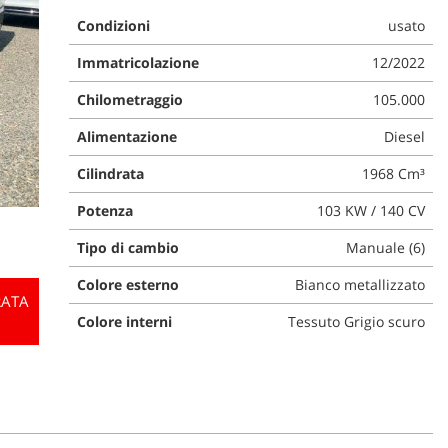
Condizioni
usato
Immatricolazione
12/2022
Chilometraggio
105.000
Alimentazione
Diesel
Cilindrata
1968 Cm³
Potenza
103 KW / 140 CV
Tipo di cambio
Manuale (6)
Colore esterno
Bianco metallizzato
RATA
Colore interni
Tessuto Grigio scuro