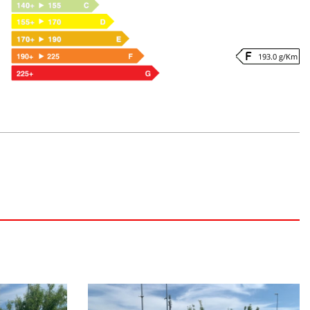
193.0 g/Km