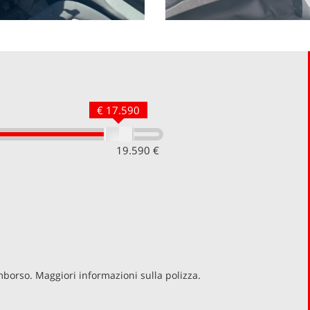
€ 17.590
19.590 €
imborso. Maggiori informazioni sulla polizza.