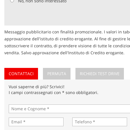
No, non sono interessato
Messaggio pubblicitario con finalità promozionale. I valori in tab
approvazione dell'istituto di credito erogante. Al fine di gestire 
sottoscrivere il contratto, di prendere visione di tutte le condi
vendita. Salvo approvazione dell'Instituto di Credito erogante.
CONTATTACI
PERMUTA
RICHIEDI TEST DRIVE
Vuoi saperne di più? Scrivici!
I campi contrassegnati con * sono obbligatori.