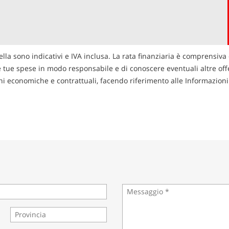
ella sono indicativi e IVA inclusa. La rata finanziaria è comprensiva 
le tue spese in modo responsabile e di conoscere eventuali altre offer
zioni economiche e contrattuali, facendo riferimento alle Informazio