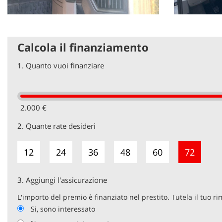
Calcola il finanziamento
1.
Quanto vuoi finanziare
2.000 €
2.
Quante rate desideri
12
24
36
48
60
72
3.
Aggiungi l'assicurazione
L'importo del premio è finanziato nel prestito. Tutela il tuo r
Si, sono interessato