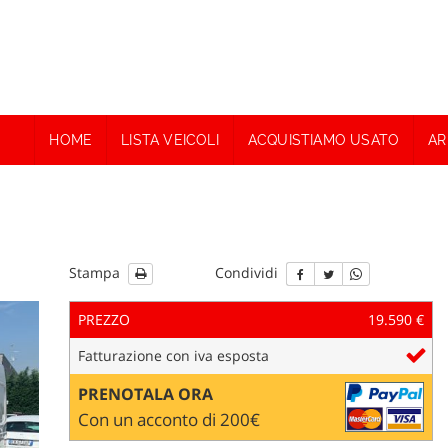
HOME
LISTA VEICOLI
ACQUISTIAMO USATO
AR
Stampa
Condividi
PREZZO
19.590 €
Fatturazione con iva esposta
PRENOTALA ORA
Con un acconto di 200€