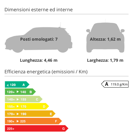
Dimensioni esterne ed interne
Posti omologati: 7
Altezza: 1,62 m
Lunghezza: 4,46 m
Larghezza: 1,79 m
Efficienza energetica (emissioni / Km)
119.0 g/Km