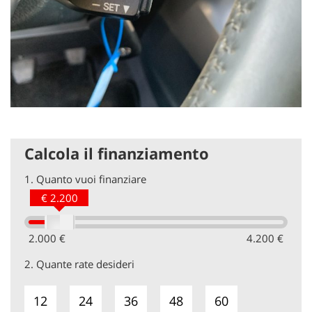
Calcola il finanziamento
1.
Quanto vuoi finanziare
€ 2.200
2.000 €
4.200 €
2.
Quante rate desideri
12
24
36
48
60