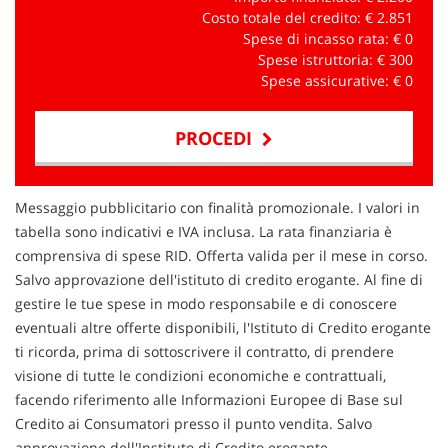
Costo totale del credito: €
2.851
Spese di incasso rata: €
0
Spese istruttoria: €
300
Spese assicurative: €
0
PROCEDI
Contattaci
Messaggio pubblicitario con finalità promozionale. I valori in
tabella sono indicativi e IVA inclusa. La rata finanziaria è
comprensiva di spese RID. Offerta valida per il mese in corso.
Salvo approvazione dell'istituto di credito erogante. Al fine di
gestire le tue spese in modo responsabile e di conoscere
eventuali altre offerte disponibili, l'Istituto di Credito erogante
ti ricorda, prima di sottoscrivere il contratto, di prendere
visione di tutte le condizioni economiche e contrattuali,
facendo riferimento alle Informazioni Europee di Base sul
Credito ai Consumatori presso il punto vendita. Salvo
approvazione dell'Instituto di Credito erogante.