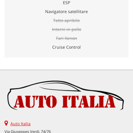
ESP
Navigatore satellitare
Tetto apribile
Interni in pelle
Fari Xenon
Cruise Control
Auto Italia
Via Giuseppes Verdi, 74/76