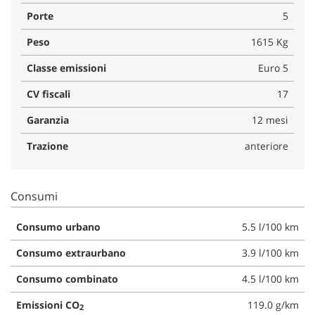
Porte
5
Peso
1615 Kg
Classe emissioni
Euro 5
CV fiscali
17
Garanzia
12 mesi
Trazione
anteriore
Consumi
Consumo urbano
5.5 l/100 km
Consumo extraurbano
3.9 l/100 km
Consumo combinato
4.5 l/100 km
Emissioni CO
119.0 g/km
2