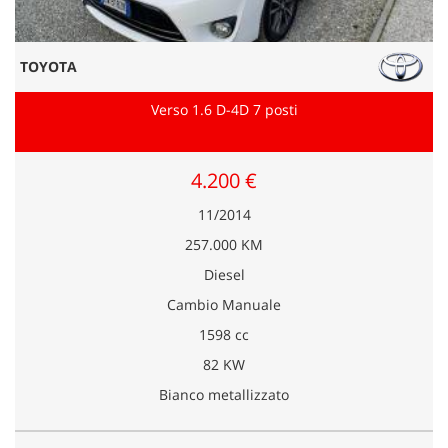
TOYOTA
Verso 1.6 D-4D 7 posti
4.200 €
11/2014
257.000 KM
Diesel
Cambio Manuale
1598 cc
82 KW
Bianco metallizzato