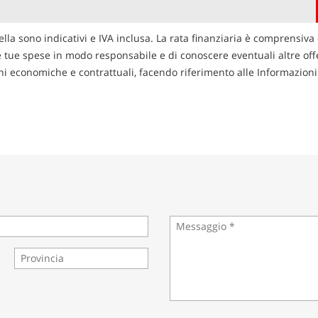
ella sono indicativi e IVA inclusa. La rata finanziaria è comprensiva 
le tue spese in modo responsabile e di conoscere eventuali altre offer
zioni economiche e contrattuali, facendo riferimento alle Informazio