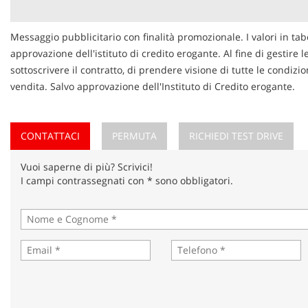
Messaggio pubblicitario con finalità promozionale. I valori in tab
approvazione dell'istituto di credito erogante. Al fine di gestire 
sottoscrivere il contratto, di prendere visione di tutte le condi
vendita. Salvo approvazione dell'Instituto di Credito erogante.
CONTATTACI
PERMUTA
RICHIEDI TEST DRIVE
Vuoi saperne di più? Scrivici!
I campi contrassegnati con * sono obbligatori.