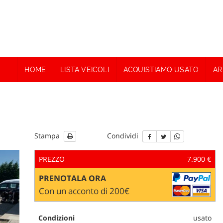
HOME
LISTA VEICOLI
ACQUISTIAMO USATO
AR
Stampa
Condividi
PREZZO
7.900 €
PRENOTALA ORA
Con un acconto di 200€
Condizioni
usato