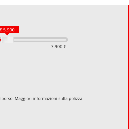
€ 5.900
7.900 €
imborso. Maggiori informazioni sulla polizza.