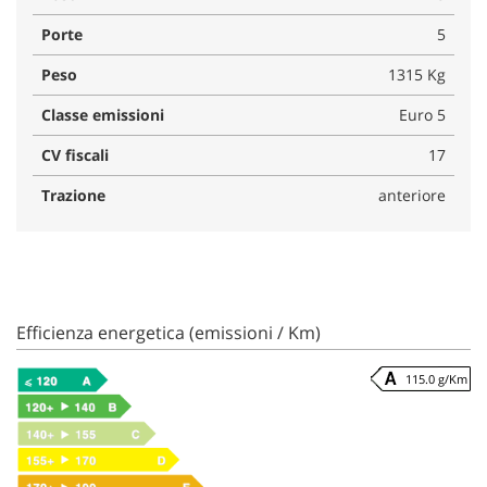
Porte
5
Peso
1315 Kg
Classe emissioni
Euro 5
CV fiscali
17
Trazione
anteriore
Efficienza energetica (emissioni / Km)
115.0 g/Km