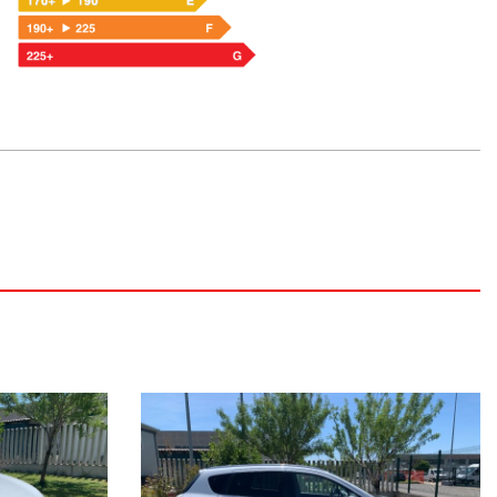
ON IL SUO CHILOMETRAGGIO EFFETTIVO.