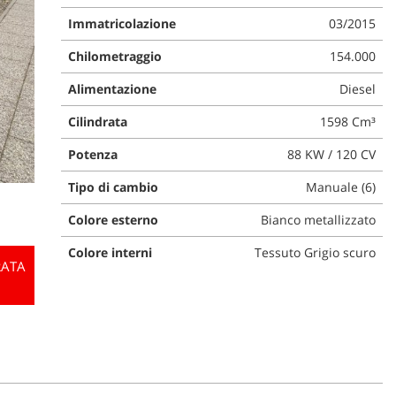
Immatricolazione
03/2015
Chilometraggio
154.000
Alimentazione
Diesel
Cilindrata
1598 Cm³
Potenza
88 KW / 120 CV
Tipo di cambio
Manuale (6)
Colore esterno
Bianco metallizzato
Colore interni
Tessuto Grigio scuro
RATA