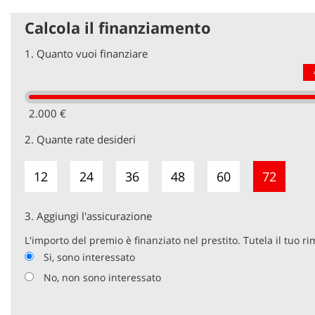
Calcola il finanziamento
1.
Quanto vuoi finanziare
2.000 €
2.
Quante rate desideri
12
24
36
48
60
72
3.
Aggiungi l'assicurazione
L'importo del premio è finanziato nel prestito. Tutela il tuo r
Si, sono interessato
No, non sono interessato