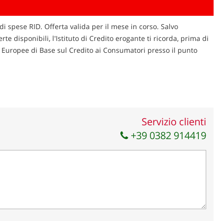
di spese RID. Offerta valida per il mese in corso. Salvo
te disponibili, l'Istituto di Credito erogante ti ricorda, prima di
ni Europee di Base sul Credito ai Consumatori presso il punto
Servizio clienti
+39 0382 914419