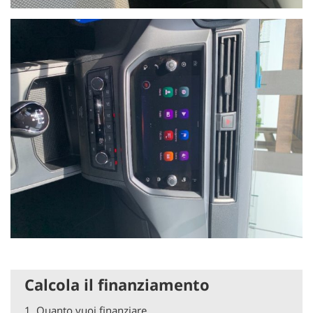
Calcola il finanziamento
1.
Quanto vuoi finanziare