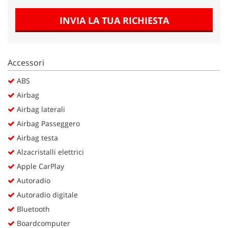
Salva
le
INVIA LA TUA RICHIESTA
impostazioni
Accessori
ABS
Airbag
Airbag laterali
Airbag Passeggero
Airbag testa
Alzacristalli elettrici
Apple CarPlay
Autoradio
Autoradio digitale
Bluetooth
Boardcomputer