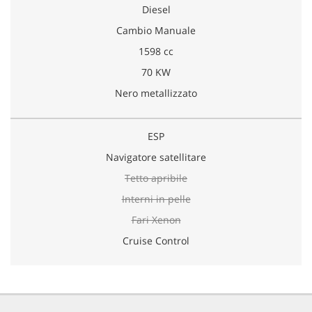
Diesel
Cambio Manuale
1598 cc
70 KW
Nero metallizzato
ESP
Navigatore satellitare
Tetto apribile
Interni in pelle
Fari Xenon
Cruise Control