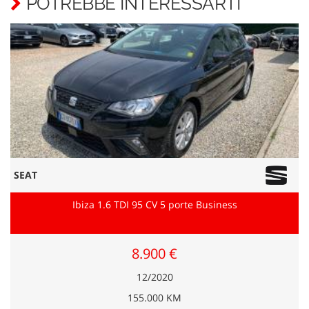
POTREBBE INTERESSARTI
SEAT
Ibiza 1.6 TDI 95 CV 5 porte Business
8.900 €
12/2020
155.000 KM