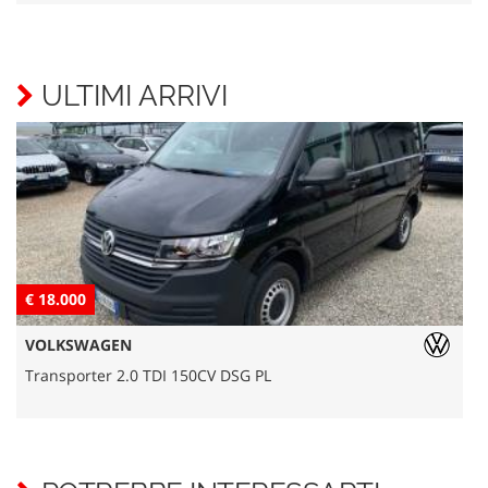
ULTIMI ARRIVI
€ 18.000
€
VOLKSWAGEN
Transporter 2.0 TDI 150CV DSG PL
L