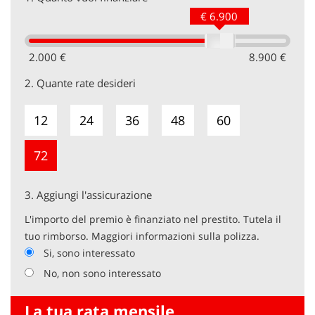
€ 6.900
2.000 €
8.900 €
2.
Quante rate desideri
12
24
36
48
60
72
3.
Aggiungi l'assicurazione
L'importo del premio è finanziato nel prestito. Tutela il
tuo rimborso. Maggiori informazioni sulla polizza.
Si, sono interessato
No, non sono interessato
La tua rata mensile