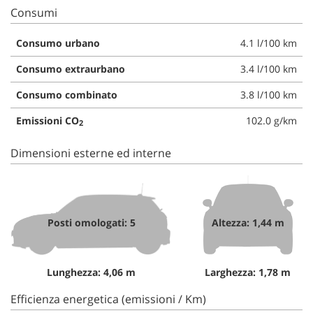
Consumi
Consumo urbano
4.1 l/100 km
Consumo extraurbano
3.4 l/100 km
Consumo combinato
3.8 l/100 km
Emissioni CO
102.0 g/km
2
Dimensioni esterne ed interne
Posti omologati: 5
Altezza: 1,44 m
Lunghezza: 4,06 m
Larghezza: 1,78 m
Efficienza energetica (emissioni / Km)