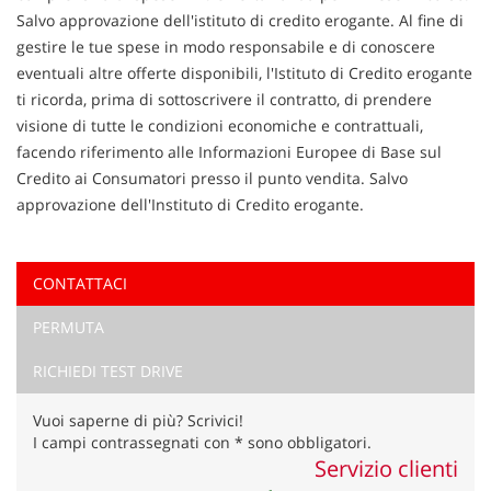
Salvo approvazione dell'istituto di credito erogante. Al fine di
gestire le tue spese in modo responsabile e di conoscere
eventuali altre offerte disponibili, l'Istituto di Credito erogante
ti ricorda, prima di sottoscrivere il contratto, di prendere
visione di tutte le condizioni economiche e contrattuali,
facendo riferimento alle Informazioni Europee di Base sul
Credito ai Consumatori presso il punto vendita. Salvo
approvazione dell'Instituto di Credito erogante.
CONTATTACI
Ho letto e accetto
l'informativa privacy
*
PERMUTA
Acconsento al trattamento dei miei dati per finalità di
marketing
RICHIEDI TEST DRIVE
Invia la tua richiesta
Vuoi saperne di più? Scrivici!
I campi contrassegnati con * sono obbligatori.
Servizio clienti