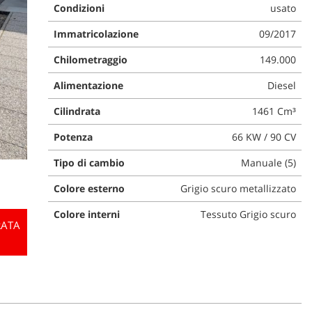
Condizioni
usato
Immatricolazione
09/2017
Chilometraggio
149.000
Alimentazione
Diesel
Cilindrata
1461 Cm³
Potenza
66 KW / 90 CV
Tipo di cambio
Manuale (5)
Colore esterno
Grigio scuro metallizzato
Colore interni
Tessuto Grigio scuro
RATA