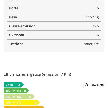
Porte
5
Peso
1162 Kg
Classe emissioni
Euro 6
CV fiscali
16
Trazione
anteriore
Efficienza energetica (emissioni / Km)
85.0 g/Km