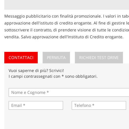
Messaggio pubblicitario con finalità promozionale. I valori in tab
approvazione dell'istituto di credito erogante. Al fine di gestire 
sottoscrivere il contratto, di prendere visione di tutte le condi
vendita. Salvo approvazione dell'Instituto di Credito erogante.
CONTATTACI
PERMUTA
RICHIEDI TEST DRIVE
Vuoi saperne di più? Scrivici!
I campi contrassegnati con * sono obbligatori.