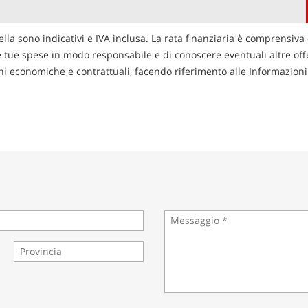
ella sono indicativi e IVA inclusa. La rata finanziaria è comprensiva 
le tue spese in modo responsabile e di conoscere eventuali altre offer
zioni economiche e contrattuali, facendo riferimento alle Informazio