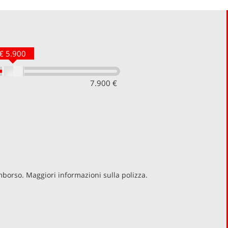
€ 5.900
7.900 €
imborso. Maggiori informazioni sulla polizza.