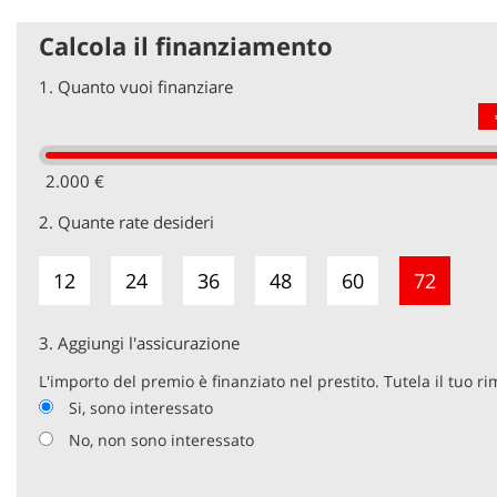
Calcola il finanziamento
1.
Quanto vuoi finanziare
2.000 €
2.
Quante rate desideri
12
24
36
48
60
72
3.
Aggiungi l'assicurazione
L'importo del premio è finanziato nel prestito. Tutela il tuo r
Si, sono interessato
No, non sono interessato