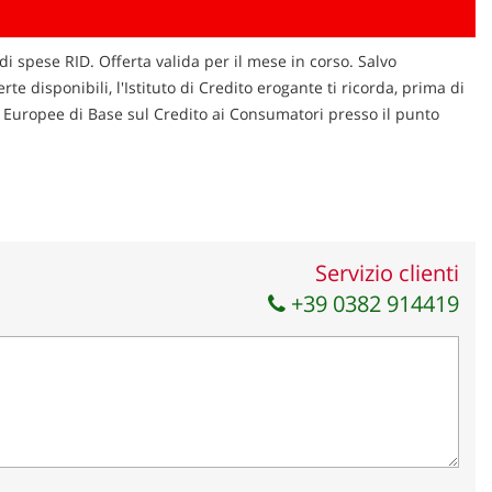
di spese RID. Offerta valida per il mese in corso. Salvo
te disponibili, l'Istituto di Credito erogante ti ricorda, prima di
ni Europee di Base sul Credito ai Consumatori presso il punto
Servizio clienti
+39 0382 914419