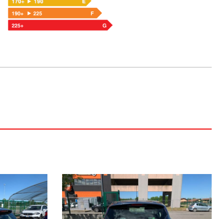
ON IL SUO CHILOMETRAGGIO EFFETTIVO.