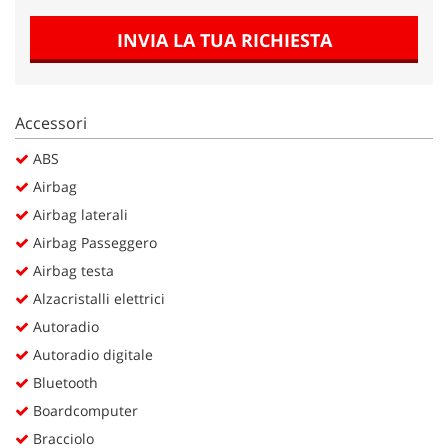
Salva
le
INVIA LA TUA RICHIESTA
impostazioni
Accessori
ABS
Airbag
Airbag laterali
Airbag Passeggero
Airbag testa
Alzacristalli elettrici
Autoradio
Autoradio digitale
Bluetooth
Boardcomputer
Bracciolo