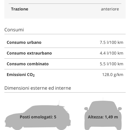
Trazione
anteriore
Consumi
Consumo urbano
7.5 l/100 km
Consumo extraurbano
4.4 l/100 km
Consumo combinato
5.5 l/100 km
Emissioni CO
128.0 g/km
2
Dimensioni esterne ed interne
Posti omologati: 5
Altezza: 1,49 m