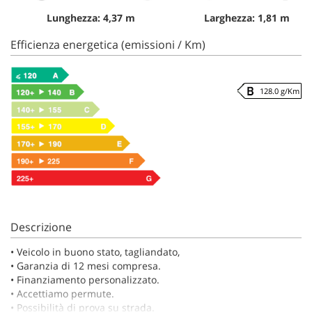
Lunghezza: 4,37 m
Larghezza: 1,81 m
Efficienza energetica (emissioni / Km)
128.0 g/Km
Descrizione
•⁠ ⁠Veicolo in buono stato, tagliandato,
•⁠ ⁠Garanzia di 12 mesi compresa.
•⁠ ⁠Finanziamento personalizzato.
•⁠ ⁠Accettiamo permute.
•⁠ ⁠Possibilità di prova su strada.