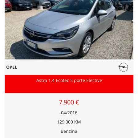
OPEL
Astra 1.4 Ecotec 5 porte Elective
7.900 €
04/2016
129.000 KM
Benzina