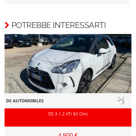
POTREBBE INTERESSARTI
DS AUTOMOBILES
DS 3 1.2 VTi 82 Chic
4.900 €