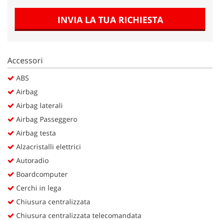
Salva
le
INVIA LA TUA RICHIESTA
impostazioni
Accessori
ABS
Airbag
Airbag laterali
Airbag Passeggero
Airbag testa
Alzacristalli elettrici
Autoradio
Boardcomputer
Cerchi in lega
Chiusura centralizzata
Chiusura centralizzata telecomandata