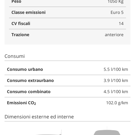
Peso
1050 Kg
Classe emissioni
Euro 5
CV fiscali
14
Trazione
anteriore
Consumi
Consumo urbano
5.5 l/100 km
Consumo extraurbano
3.9 l/100 km
Consumo combinato
4.5 l/100 km
Emissioni CO
102.0 g/km
2
Dimensioni esterne ed interne