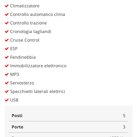
Climatizzatore
Controllo automatico clima
Controllo trazione
Cronologia tagliandi
Cruise Control
ESP
Fendinebbia
Immobilizzatore elettronico
MP3
Servosterzo
Specchietti laterali elettrici
USB
Posti
5
Porte
3