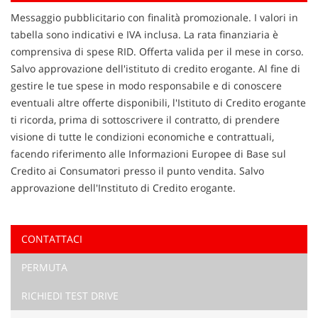
Contattaci
Messaggio pubblicitario con finalità promozionale. I valori in
tabella sono indicativi e IVA inclusa. La rata finanziaria è
comprensiva di spese RID. Offerta valida per il mese in corso.
Salvo approvazione dell'istituto di credito erogante. Al fine di
gestire le tue spese in modo responsabile e di conoscere
eventuali altre offerte disponibili, l'Istituto di Credito erogante
ti ricorda, prima di sottoscrivere il contratto, di prendere
visione di tutte le condizioni economiche e contrattuali,
facendo riferimento alle Informazioni Europee di Base sul
Credito ai Consumatori presso il punto vendita. Salvo
approvazione dell'Instituto di Credito erogante.
CONTATTACI
Ho letto e accetto
l'informativa privacy
*
PERMUTA
Acconsento al trattamento dei miei dati per finalità di
marketing
RICHIEDI TEST DRIVE