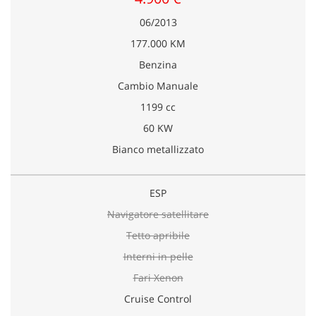
06/2013
177.000 KM
Benzina
Cambio Manuale
1199 cc
60 KW
Bianco metallizzato
ESP
Navigatore satellitare
Tetto apribile
Interni in pelle
Fari Xenon
Cruise Control