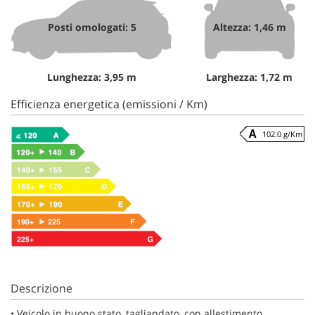
Posti omologati: 5
Altezza: 1,46 m
Lunghezza: 3,95 m
Larghezza: 1,72 m
Efficienza energetica (emissioni / Km)
102.0 g/Km
Descrizione
•⁠ ⁠Veicolo in buono stato, tagliandato, con allestimento