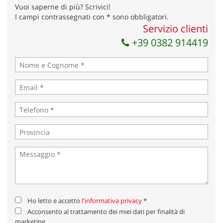
Invia la tua richiesta
Vuoi saperne di più? Scrivici!
I campi contrassegnati con * sono obbligatori.
Servizio clienti
+39 0382 914419
Ho letto e accetto
l'informativa privacy
*
Acconsento al trattamento dei miei dati per finalità di
marketing