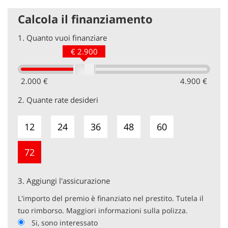
Calcola il finanziamento
1.
Quanto vuoi finanziare
€ 2.900
2.000 €
4.900 €
2.
Quante rate desideri
12
24
36
48
60
72
3.
Aggiungi l'assicurazione
L'importo del premio è finanziato nel prestito. Tutela il
tuo rimborso. Maggiori informazioni sulla polizza.
Si, sono interessato