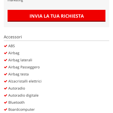
Salva
le
impostazioni
INVIA LA TUA RICHIESTA
Accessori
ABS
Airbag
Airbag laterali
Airbag Passeggero
Airbag testa
Alzacristalli elettrici
Autoradio
Autoradio digitale
Bluetooth
Boardcomputer