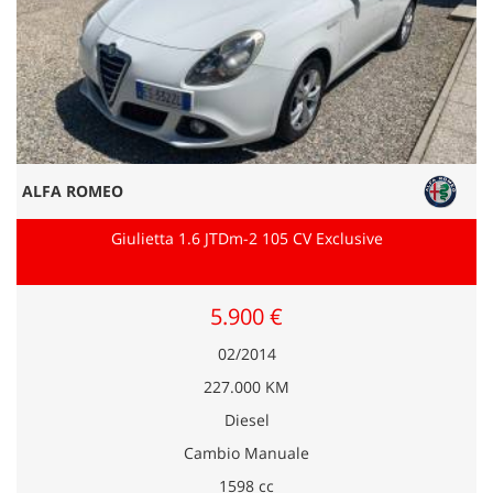
ALFA ROMEO
Giulietta 1.6 JTDm-2 105 CV Exclusive
5.900 €
02/2014
227.000 KM
Diesel
Cambio Manuale
1598 cc