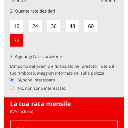
2.000 €
5.900 €
2.
Quante rate desideri
12
24
36
48
60
72
3.
Aggiungi l'assicurazione
L'importo del premio è finanziato nel prestito. Tutela il
tuo rimborso. Maggiori informazioni sulla polizza.
Si, sono interessato
No, non sono interessato
La tua rata mensile
(IVA inclusa)