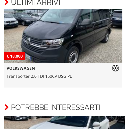
ULTIMI ARRIVI
€ 18.000
€
VOLKSWAGEN
Transporter 2.0 TDI 150CV DSG PL
L
POTREBBE INTERESSARTI