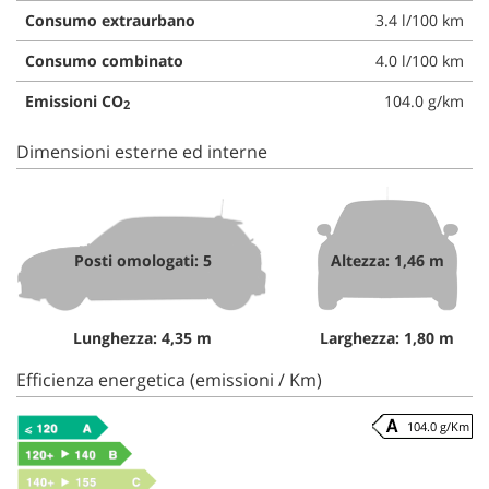
Consumo extraurbano
3.4 l/100 km
Consumo combinato
4.0 l/100 km
Emissioni CO
104.0 g/km
2
Dimensioni esterne ed interne
Posti omologati: 5
Altezza: 1,46 m
Lunghezza: 4,35 m
Larghezza: 1,80 m
Efficienza energetica (emissioni / Km)
104.0 g/Km