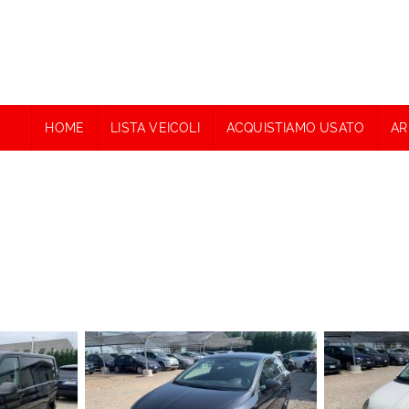
HOME
LISTA VEICOLI
ACQUISTIAMO USATO
AR